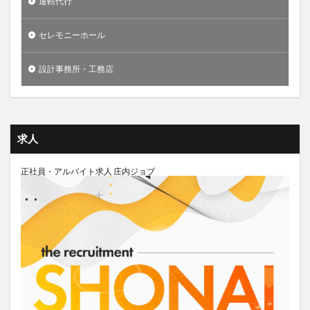
運転代行
セレモニーホール
設計事務所・工務店
求人
正社員・アルバイト求人 庄内ジョブ