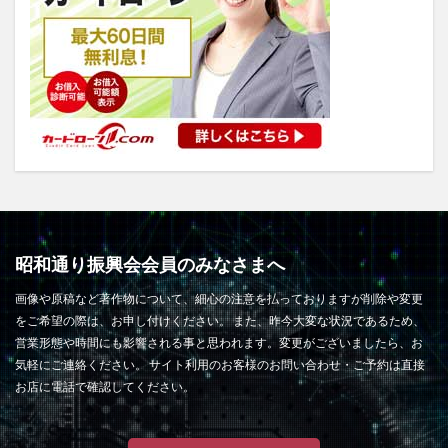
昭和通り振興会会員のみなさまへ
画像や原稿など著作物について、細心の注意を払っておりますが削除や変更
をご希望の際は、お申し付けください。 また、昨今大変な状況であるため、
営業形態や時間にも影響される事と思われます。変更がございましたら、お
気軽にご連絡ください。 サイト利用のお客様のお問い合わせ・ご予約は直接
お店に電話で確認してください。