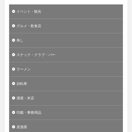
イベント・観光
グルメ・飲食店
寿し
スナック・クラブ・バー
ラーメン
自転車
酒屋・米店
印鑑・事務用品
居酒屋