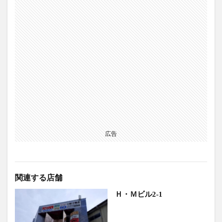
広告
関連する店舗
Ｈ・Ｍビル2-1