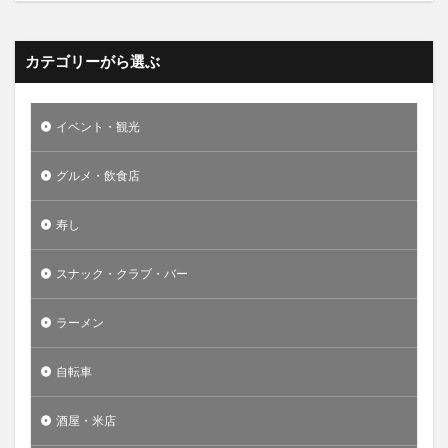
カテゴリーがら選ぶ
イベント・観光
グルメ・飲食店
寿し
スナック・クラブ・バー
ラーメン
自転車
酒屋・米店