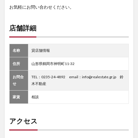
お気軽にお問い合わせください。
店舗詳細
名称
貸店舗情報
住所
山形県鶴岡市神明町11-32
お問合
TEL：0235-24-4892 email：info@realestate.gr.jp 鈴
せ
木不動産
家賃
相談
アクセス