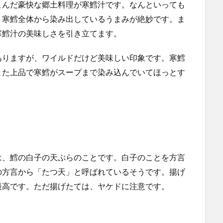
こんだ豪快な郷土料理が寒鱈汁です。なんといっても
、寒鱈全体から染み出しているうまみが絶妙です。ま
寒鱈汁の美味しさを引き立てます。
ありますが、ワイルドだけど美味しい印象です。寒鱈
また上品で寒鱈がスープまで染み込んでいてほっとす
は、鱈の白子の天ぷらのことです。白子のことを方言
の方言から「たつ天」と呼ばれているそうです。揚げ
最高です。ただ揚げたては、ヤケドに注意です。