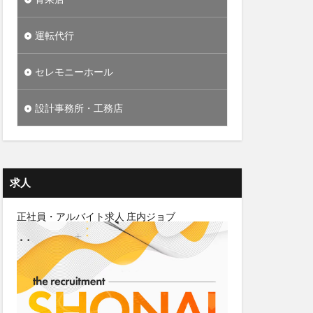
運転代行
セレモニーホール
設計事務所・工務店
求人
正社員・アルバイト求人 庄内ジョブ