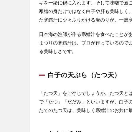
ギを一緒に鍋に入れます。そして味噌で煮
寒鱈の身だけではなく白子や肝も美味しく
た寒鱈汁に少々ふりかける岩のりが、一層
日本海の漁師が作る寒鱈汁を食べたことが
まつりの寒鱈汁は、プロが作っているので
る美味しさです。
白子の天ぷら（たつ天）
「たつ天」をご存じでしょうか。たつ天と
で「たつ」「だだみ」といいますが、白子
たてのたつ天は、美味しく寒鱈汁のお共に