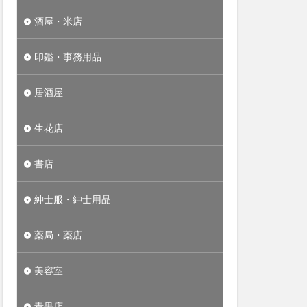
酒屋・米店
印鑑・事務用品
居酒屋
生花店
書店
紳士服・紳士用品
薬局・薬店
美容室
青果店