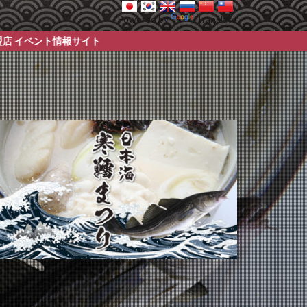
Powered by
Translate
イト