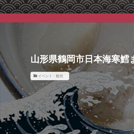
山形県鶴岡市日本海寒鱈ま
イベント・観光