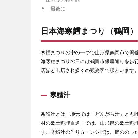
５．最後に
日本海寒鱈まつり（鶴岡）
寒鱈まつりの中の一つで山形県鶴岡市で開
海寒鱈まつりの日には鶴岡市銀座通りを歩
店ほど出店され多くの観光客で賑わいます
寒鱈汁
寒鱈汁とは、地元では「どんがら汁」とも
村の郷土料理百選」では、山形県の郷土料
す。寒鱈汁の作り方・レシピは、脂ののっ