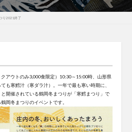
り2021終了
アウトのみ3,000食限定）10:30～15:00時、山形県
っても寒鱈汁（寒ダラ汁）。一年で最も寒い時期に、
うと開催されている鶴岡冬まつりが「寒鱈まつり」で
る鶴岡冬まつりのイベントです。