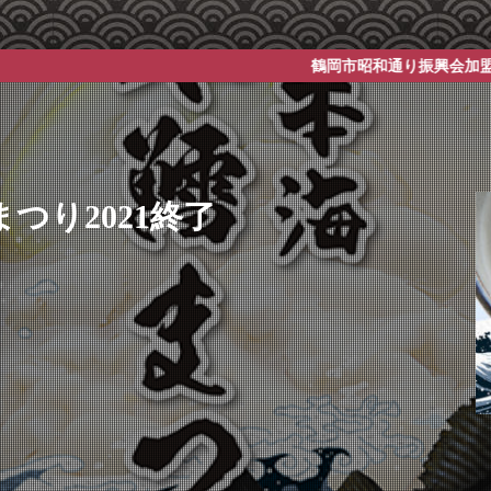
鶴岡市昭和通り振興会加盟店 イベント情報サ
つり2021終了