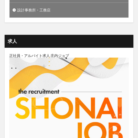
設計事務所・工務店
求人
正社員・アルバイト求人 庄内ジョブ