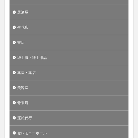
居酒屋
生花店
書店
紳士服・紳士用品
薬局・薬店
美容室
青果店
運転代行
セレモニーホール