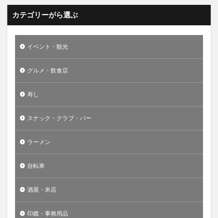
カテゴリーがら選ぶ
イベント・観光
グルメ・飲食店
寿し
スナック・クラブ・バー
ラーメン
自転車
酒屋・米店
印鑑・事務用品