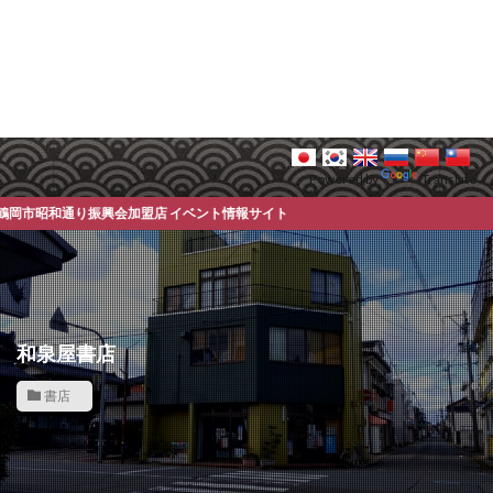
Powered by
Translate
通り振興会加盟店 イベント情報サイト
和泉屋書店
書店