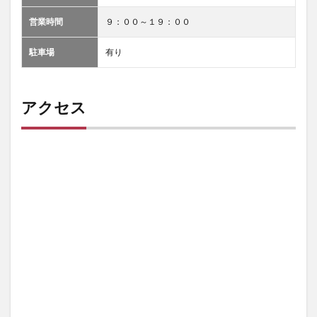
営業時間
９：００～１９：００
駐車場
有り
アクセス