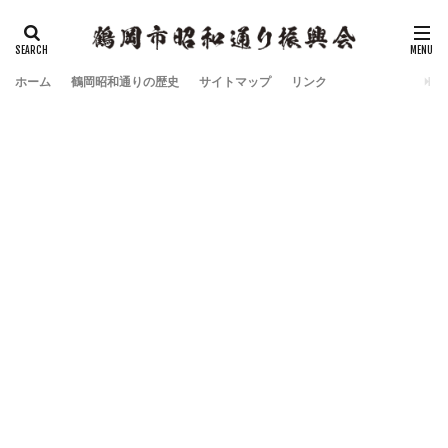
タグ
ホーム
酒店
鶴岡昭和通りの歴史
酒屋
サイトマップ
リンク
検索