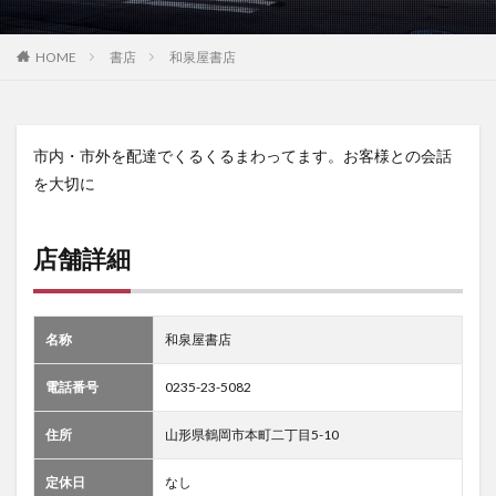
HOME
書店
和泉屋書店
市内・市外を配達でくるくるまわってます。お客様との会話
を大切に
店舗詳細
名称
和泉屋書店
電話番号
0235-23-5082
住所
山形県鶴岡市本町二丁目5-10
定休日
なし