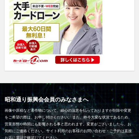
昭和通り振興会会員のみなさまへ
画像や原稿など著作物について、細心の注意を払っておりますが削除や変更
をご希望の際は、お申し付けください。 また、昨今大変な状況であるため、
営業形態や時間にも影響される事と思われます。変更がございましたら、お
気軽にご連絡ください。 サイト利用のお客様のお問い合わせ・ご予約は直接
お店に電話で確認してください。